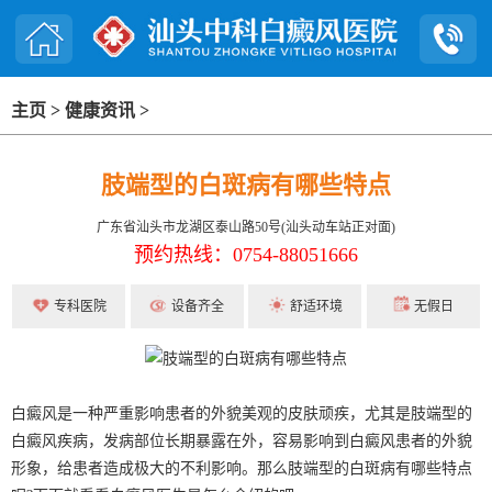
主页
>
健康资讯
>
肢端型的白斑病有哪些特点
广东省汕头市龙湖区泰山路50号(汕头动车站正对面)
预约热线：0754-88051666
专科医院
设备齐全
舒适环境
无假日
白癜风是一种严重影响患者的外貌美观的皮肤顽疾，尤其是肢端型的
白癜风疾病，发病部位长期暴露在外，容易影响到白癜风患者的外貌
形象，给患者造成极大的不利影响。那么肢端型的白斑病有哪些特点