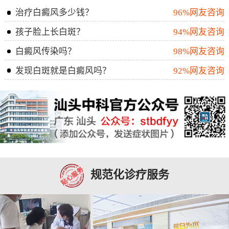
治疗白癜风多少钱？
96%网友咨询
孩子脸上长白斑？
94%网友咨询
白癜风传染吗？
98%网友咨询
发现白斑就是白癜风吗？
92%网友咨询
规范化诊疗服务