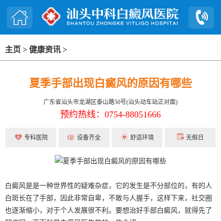
主页
>
健康资讯
>
夏季手部出现白癜风的原因有哪些
广东省汕头市龙湖区泰山路50号(汕头动车站正对面)
预约热线：0754-88051666
专科医院
设备齐全
舒适环境
无假日
白癜风是是一种世界性的疑难杂症，它的发生是不分部位的，有的人
白斑长在了手部，因此非常自卑，不敢与人握手，这样下来，社交圈
也逐渐缩小，对于个人发展很不利。要想治好手部白癜风，就得先了