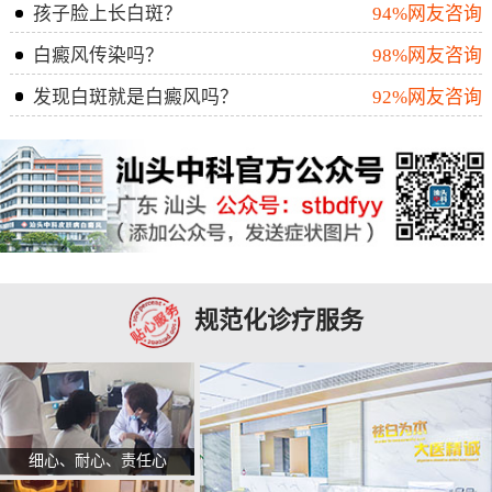
孩子脸上长白斑？
94%网友咨询
白癜风传染吗？
98%网友咨询
发现白斑就是白癜风吗？
92%网友咨询
规范化诊疗服务
细心、耐心、责任心