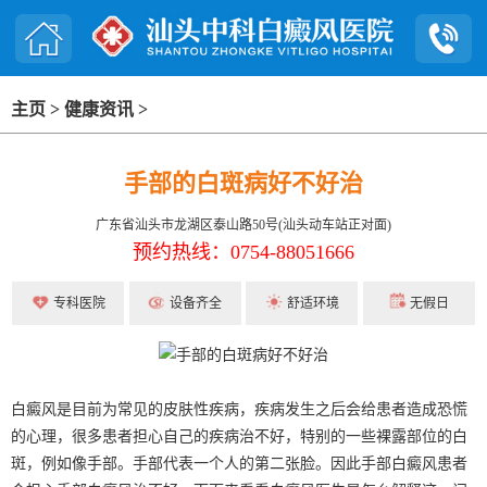
主页
>
健康资讯
>
手部的白斑病好不好治
广东省汕头市龙湖区泰山路50号(汕头动车站正对面)
预约热线：0754-88051666
专科医院
设备齐全
舒适环境
无假日
白癜风是目前为常见的皮肤性疾病，疾病发生之后会给患者造成恐慌
的心理，很多患者担心自己的疾病治不好，特别的一些裸露部位的白
斑，例如像手部。手部代表一个人的第二张脸。因此手部白癜风患者