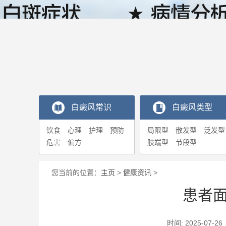
白癜风常识
白癜风类型
饮食
心理
护理
预防
局限型
散发型
泛发型
危害
偏方
肢端型
节段型
您当前的位置：
主页
>
健康资讯
>
患者
时间: 2025-0