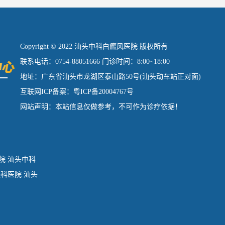
Copyright © 2022 汕头中科白癜风医院 版权所有
联系电话：0754-88051666 门诊时间：8:00~18:00
地址：广东省汕头市龙湖区泰山路50号(汕头动车站正对面)
互联网ICP备案：粤ICP备20004767号
网站声明：本站信息仅做参考，不可作为诊疗依据！
院
汕头中科
肤科医院
汕头