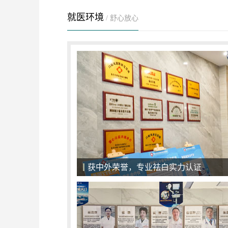
就医环境
/ 舒心放心
获中外荣誉，专业祛白实力认证