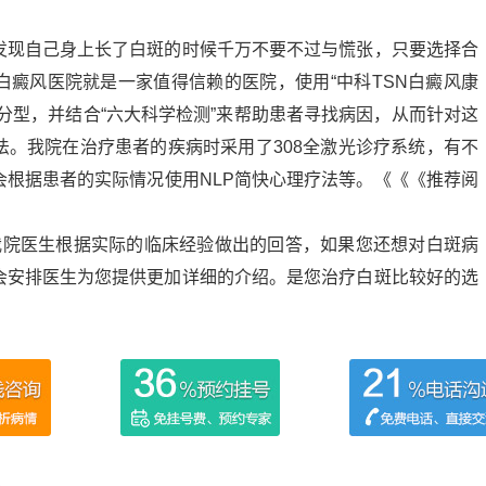
发现自己身上长了白斑的时候千万不要不过与慌张，只要选择合
白癜风医院就是一家值得信赖的医院，使用“中科TSN白癜风康
分型，并结合“六大科学检测”来帮助患者寻找病因，从而针对这
法。我院在治疗患者的疾病时采用了308全激光诊疗系统，有不
会根据患者的实际情况使用NLP简快心理疗法等。《《《推荐阅
我院医生根据实际的临床经验做出的回答，如果您还想对白斑病
会安排医生为您提供更加详细的介绍。是您治疗白斑比较好的选
呢