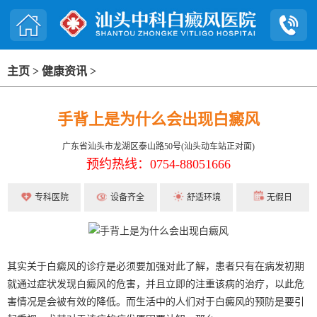
主页
>
健康资讯
>
手背上是为什么会出现白癜风
广东省汕头市龙湖区泰山路50号(汕头动车站正对面)
预约热线：0754-88051666
专科医院
设备齐全
舒适环境
无假日
其实关于白癜风的诊疗是必须要加强对此了解，患者只有在病发初期
就通过症状发现白癜风的危害，并且立即的注重该病的治疗，以此危
害情况是会被有效的降低。而生活中的人们对于白癜风的预防是要引