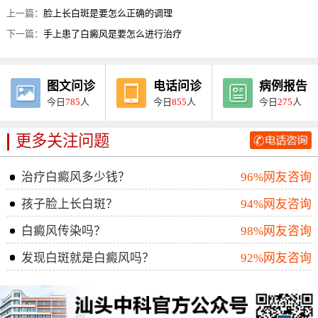
上一篇：
脸上长白斑是要怎么正确的调理
下一篇：
手上患了白癜风是要怎么进行治疗
图文问诊
电话问诊
病例报告
今日
785
人
今日
855
人
今日
275
人
更多关注问题
治疗白癜风多少钱？
96%网友咨询
孩子脸上长白斑？
94%网友咨询
白癜风传染吗？
98%网友咨询
发现白斑就是白癜风吗？
92%网友咨询