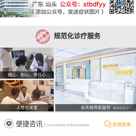
规范化诊疗服务
细心、耐心、责任心
人性化关爱
全天候导医服务
便捷咨讯
在线咨询
Convenient information