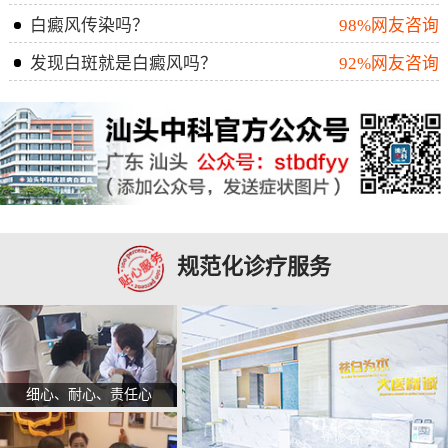
白癜风传染吗？
98%网友咨询
发现白斑就是白癜风吗？
92%网友咨询
规范化诊疗服务
细心、耐心、责任心