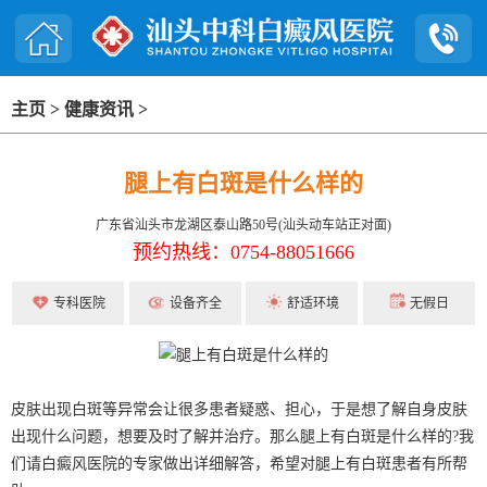
主页
>
健康资讯
>
腿上有白斑是什么样的
广东省汕头市龙湖区泰山路50号(汕头动车站正对面)
预约热线：0754-88051666
专科医院
设备齐全
舒适环境
无假日
皮肤出现白斑等异常会让很多患者疑惑、担心，于是想了解自身皮肤
出现什么问题，想要及时了解并治疗。那么腿上有白斑是什么样的?我
们请白癜风医院的专家做出详细解答，希望对腿上有白斑患者有所帮