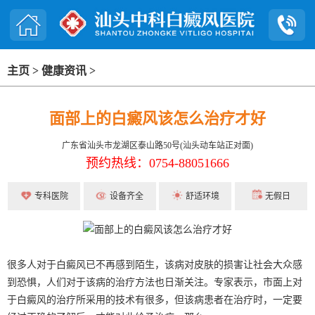
主页
>
健康资讯
>
面部上的白癜风该怎么治疗才好
广东省汕头市龙湖区泰山路50号(汕头动车站正对面)
预约热线：0754-88051666
专科医院
设备齐全
舒适环境
无假日
很多人对于白癜风已不再感到陌生，该病对皮肤的损害让社会大众感
到恐惧，人们对于该病的治疗方法也日渐关注。专家表示，市面上对
于白癜风的治疗所采用的技术有很多，但该病患者在治疗时，一定要