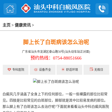
主页
>
健康资讯
>
脚上长了白斑病该怎么治呢
广东省汕头市龙湖区泰山路50号(汕头动车站正对面)
预约热线：0754-88051666
专科医院
设备齐全
舒适环境
无假日
白癜风几乎涵盖了全身上下的任何部位，一般一些裸露的部位比较常
见。四肢是比较常见的白斑部位，脚部就是其中比较易发病的部位。
那么脚上有了白斑该怎么去治疗呢?下面就来看看汕头中科白癜风医院