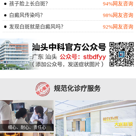
孩子脸上长白斑？
94%网友咨询
白癜风传染吗？
98%网友咨询
发现白斑就是白癜风吗？
92%网友咨询
规范化诊疗服务
细心、耐心、责任心