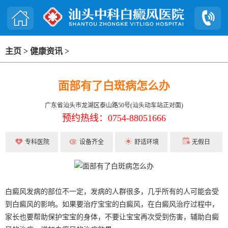
主页
>
健康资讯
>
面部有了白斑病怎么办
广东省汕头市龙湖区泰山路50号(汕头动车站正对面)
预约热线：0754-88051666
专科医院
设备齐全
舒适环境
无假日
白癜风发病的部位不一定，发病的人群很多，几乎所有的人可能会受
到白癜风的影响。如果要治疗宝宝的白癜风，在白癜风治疗过程中，
家长也要帮助保护宝宝的身体，不要让宝宝再次受到伤害，辅助白癜