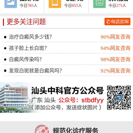
今日
785
人
今日
855
人
今日
275
人
更多关注问题
治疗白癜风多少钱？
96%网友咨询
孩子脸上长白斑？
94%网友咨询
白癜风传染吗？
98%网友咨询
发现白斑就是白癜风吗？
92%网友咨询
规范化诊疗服务