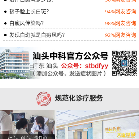
孩子脸上长白斑？
94%网友咨询
白癜风传染吗？
98%网友咨询
发现白斑就是白癜风吗？
92%网友咨询
规范化诊疗服务
细心、耐心、责任心