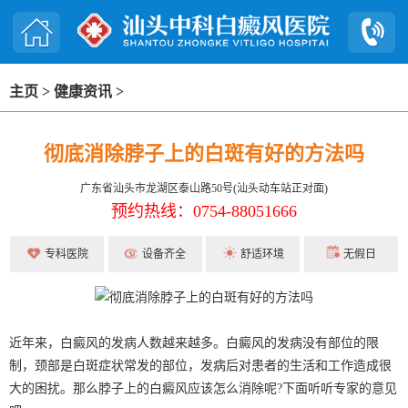
主页
>
健康资讯
>
彻底消除脖子上的白斑有好的方法吗
广东省汕头市龙湖区泰山路50号(汕头动车站正对面)
预约热线：0754-88051666
专科医院
设备齐全
舒适环境
无假日
近年来，白癜风的发病人数越来越多。白癜风的发病没有部位的限
制，颈部是白斑症状常发的部位，发病后对患者的生活和工作造成很
大的困扰。那么脖子上的白癜风应该怎么消除呢?下面听听专家的意见