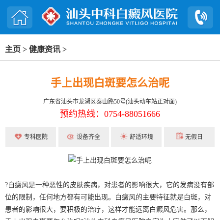
主页
>
健康资讯
>
手上出现白斑要怎么治呢
广东省汕头市龙湖区泰山路50号(汕头动车站正对面)
预约热线：0754-88051666
专科医院
设备齐全
舒适环境
无假日
?白癜风是一种恶性的皮肤疾病，对患者的影响很大，它的发病没有部
位的限制，任何地方都有可能出现。白癜风的主要特征就是白斑，对
患者的影响很大，要积极的治疗，这样才能远离白癜风危害。那么，