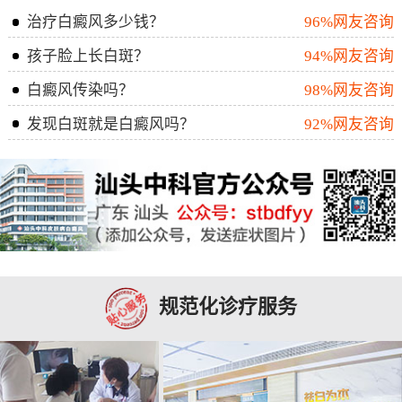
治疗白癜风多少钱？
96%网友咨询
孩子脸上长白斑？
94%网友咨询
白癜风传染吗？
98%网友咨询
发现白斑就是白癜风吗？
92%网友咨询
规范化诊疗服务