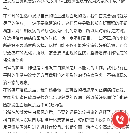
上发现白癜风要怎么办?汕头中科白癜风医院专家为大家做了以下解
答。
在平时的生活中发现自己的脸上出现白斑的话，我们首先要做的就是
尽早的治疗，一定不要拖延治疗，这样只会导致脸部白斑面积的不断
增加，对后期疾病的治疗也没有任何的帮助，所以及时治疗是关键。
在选择治疗疾病的医院的时候，也一定不能盲目，一些不正规的小诊
所较好不要随意的选择，这样可能不仅不能将疾病很好的治愈，还会
导致疾病的恶化，所以一定要选择正规的医院，坚持治疗才能彻底的
将疾病治愈。
日常的护理工作也是面部发生白癜风之后不能丢的工作，我们只有在
平时的生活中饮食等方面做到位才能及时的将疾病治愈，不会出现久
治不愈的现象。
在将疾病治愈之后，我们还要做一些巩固的措施来防止疾病的复发，
大家都知道白癜风是很容易出现复发的疾病，所以做好巩固治疗也是
脸部发生白癜风之后不可缺少的。
当然在脸部发生白癜风之后，重要的还是治疗措施的选择了，汕头中
科白癜风医院以国际标准严格要求自己，时刻把握比较新医疗动态，
斥巨资从国外引进先进诊疗设备。诊断全面、治疗安全高效。“六大黄