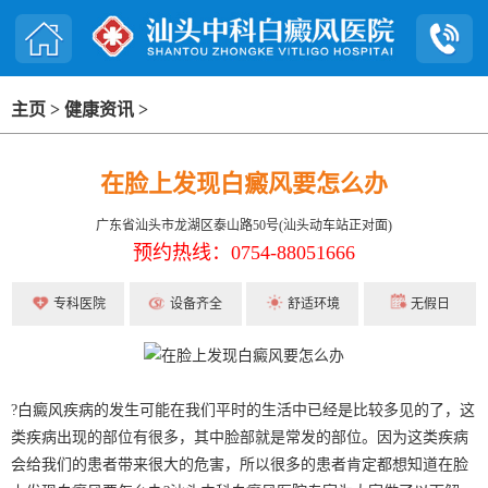
主页
>
健康资讯
>
在脸上发现白癜风要怎么办
广东省汕头市龙湖区泰山路50号(汕头动车站正对面)
预约热线：0754-88051666
专科医院
设备齐全
舒适环境
无假日
?白癜风疾病的发生可能在我们平时的生活中已经是比较多见的了，这
类疾病出现的部位有很多，其中脸部就是常发的部位。因为这类疾病
会给我们的患者带来很大的危害，所以很多的患者肯定都想知道在脸