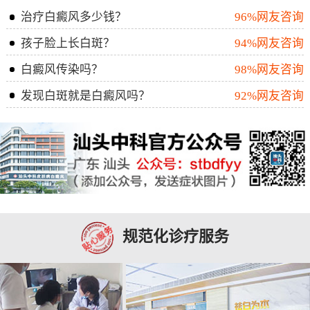
治疗白癜风多少钱？
96%网友咨询
孩子脸上长白斑？
94%网友咨询
白癜风传染吗？
98%网友咨询
发现白斑就是白癜风吗？
92%网友咨询
规范化诊疗服务