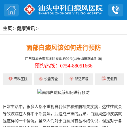
主页
>
健康资讯
>
面部白癜风该如何进行预防
广东省汕头市龙湖区泰山路50号(汕头动车站正对面)
预约热线：0754-88051666
专科医院
设备齐全
舒适环境
无假日
日常生活中，很多人都不重视自我保护和预防相关疾病，这往往就会
导致疾病在人群中不断蔓延，后造成严重的后果，白癜风这种疾病就
是这样的一个情况。虽然人们对于白癜风有基本的认识，但是对于各