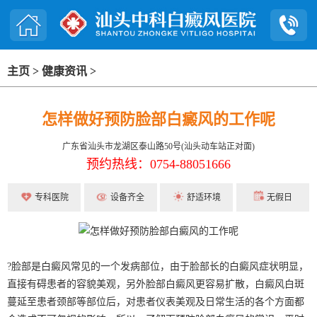
主页
>
健康资讯
>
怎样做好预防脸部白癜风的工作呢
广东省汕头市龙湖区泰山路50号(汕头动车站正对面)
预约热线：0754-88051666
专科医院
设备齐全
舒适环境
无假日
?脸部是白癜风常见的一个发病部位，由于脸部长的白癜风症状明显，
直接有碍患者的容貌美观，另外脸部白癜风更容易扩散，白癜风白斑
蔓延至患者颈部等部位后，对患者仪表美观及日常生活的各个方面都