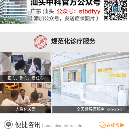
规范化诊疗服务
细心、耐心、责任心
人性化关爱
全天候导医服务
便捷咨讯
在线咨询
Convenient information