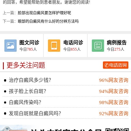
的回答，希望能帮助到患者朋友。谢谢您的阅读!
上一篇：
脸部出现白癜风要怎样护理好呢
下一篇：
眼部的白癜风有什么好的分辨方法吗
图文问诊
电话问诊
病例报告
今日
785
人
今日
855
人
今日
275
人
更多关注问题
治疗白癜风多少钱？
96%网友咨询
孩子脸上长白斑？
94%网友咨询
白癜风传染吗？
98%网友咨询
发现白斑就是白癜风吗？
92%网友咨询