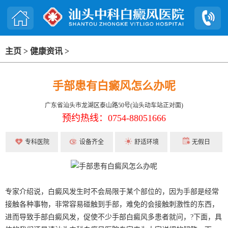
主页
>
健康资讯
>
手部患有白癜风怎么办呢
广东省汕头市龙湖区泰山路50号(汕头动车站正对面)
预约热线：0754-88051666
专科医院
设备齐全
舒适环境
无假日
专家介绍说，白癜风发生时不会局限于某个部位的，因为手部是经常
接触各种事物，非常容易碰触到手部，难免的会接触刺激性的东西，
进而导致手部白癜风发，促使不少手部白癜风多患者就问，?下面，具