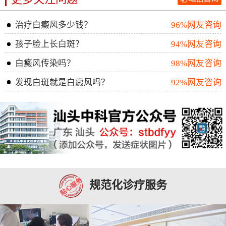
治疗白癜风多少钱？
96%网友咨询
孩子脸上长白斑？
94%网友咨询
白癜风传染吗？
98%网友咨询
发现白斑就是白癜风吗？
92%网友咨询
规范化诊疗服务