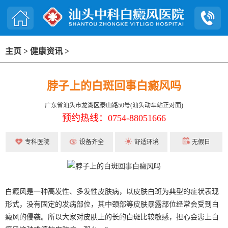
主页
>
健康资讯
>
脖子上的白斑回事白癜风吗
广东省汕头市龙湖区泰山路50号(汕头动车站正对面)
预约热线：0754-88051666
专科医院
设备齐全
舒适环境
无假日
白癜风是一种高发性、多发性皮肤病，以皮肤白斑为典型的症状表现
形式，没有固定的发病部位，其中颈部等皮肤暴露部位经常会受到白
癜风的侵袭。所以大家对皮肤上的长的白斑比较敏感，担心会患上白