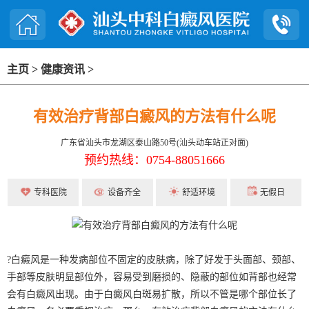
主页
>
健康资讯
>
有效治疗背部白癜风的方法有什么呢
广东省汕头市龙湖区泰山路50号(汕头动车站正对面)
预约热线：0754-88051666
专科医院
设备齐全
舒适环境
无假日
?白癜风是一种发病部位不固定的皮肤病，除了好发于头面部、颈部、
手部等皮肤明显部位外，容易受到磨损的、隐蔽的部位如背部也经常
会有白癜风出现。由于白癜风白斑易扩散，所以不管是哪个部位长了