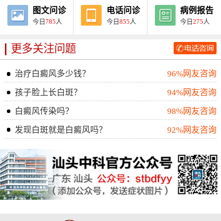
图文问诊
电话问诊
病例报告
今日
785
人
今日
855
人
今日
275
人
更多关注问题
治疗白癜风多少钱？
96%网友咨询
孩子脸上长白斑？
94%网友咨询
白癜风传染吗？
98%网友咨询
发现白斑就是白癜风吗？
92%网友咨询