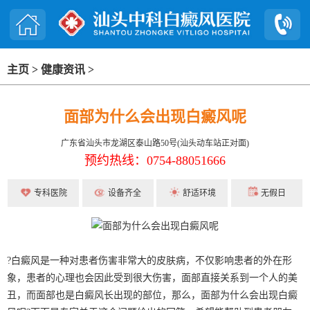
主页
>
健康资讯
>
面部为什么会出现白癜风呢
广东省汕头市龙湖区泰山路50号(汕头动车站正对面)
预约热线：0754-88051666
专科医院
设备齐全
舒适环境
无假日
?白癜风是一种对患者伤害非常大的皮肤病，不仅影响患者的外在形
象，患者的心理也会因此受到很大伤害，面部直接关系到一个人的美
丑，而面部也是白癜风长出现的部位，那么，面部为什么会出现白癜