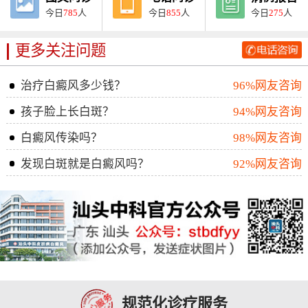
今日
785
人
今日
855
人
今日
275
人
更多关注问题
治疗白癜风多少钱？
96%网友咨询
孩子脸上长白斑？
94%网友咨询
白癜风传染吗？
98%网友咨询
发现白斑就是白癜风吗？
92%网友咨询
规范化诊疗服务