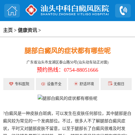
主页
>
健康资讯
>
腿部白癜风的症状都有哪些呢
广东省汕头市龙湖区泰山路50号(汕头动车站正对面)
预约热线：0754-88051666
专科医院
设备齐全
舒适环境
无假日
?白癜风是一种皮肤白斑病，可以发生在皮肤任何部位，其中腿部是白
癜风较为常见的一个发病部位。不过，很多人不了解腿部白癜风症
状，平时又对腿部皮肤不留意，以至于腿部长了白癜风很难及时发