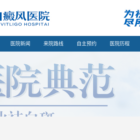
医院新闻
来院路线
自主预约
医院历程