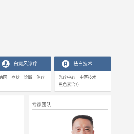
白癜风诊疗
袪白技术
病因
症状
诊断
治疗
光疗中心
中医技术
黑色素治疗
专家团队