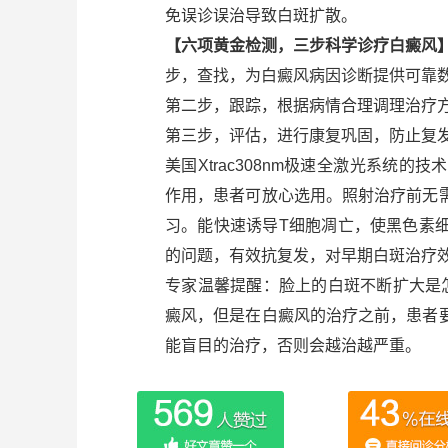
免误诊误治导致白斑扩散。
【六项黄金检测，三步科学诊疗白癜风
步，查找，为白癜风病因诊断提供可靠
第二步，跟踪，根据病情合理调理治疗
第三步，评估，进行康复巩固，防止复
美国Xtrac308nm极速全激光系统
作用，患者可放心选用。照射治疗前无
习。能快速诱导T细胞凋亡，使黑色素
的问题，有效抗复发，对早期白斑治疗
专家温馨提醒：脸上的白斑不断扩大是
癜风，但是在白癜风的治疗之前，患者
能盲目的治疗，否则会越治越严重。