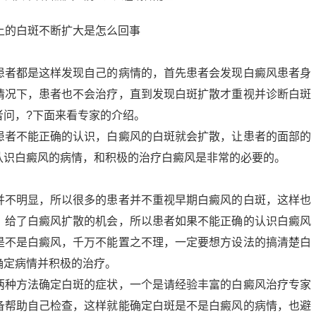
患者都是这样发现自己的病情的，首先患者会发现白癜风患者身
情况下，患者也不会治疗，直到发现白斑扩散才重视并诊断白斑
者问，?下面来看专家的介绍。
患者不能正确的认识，白癜风的白斑就会扩散，让患者的面部的
认识白癜风的病情，和积极的治疗白癜风是非常的必要的。
并不明显，所以很多的患者并不重视早期白癜风的白斑，这样也
，给了白癜风扩散的机会，所以患者如果不能正确的认识白癜风
是不是白癜风，千万不能置之不理，一定要想方设法的搞清楚白
确定病情并积极的治疗。
两种方法确定白斑的症状，一个是请经验丰富的白癜风治疗专家
备帮助自己检查，这样就能确定白斑是不是白癜风的病情，也避