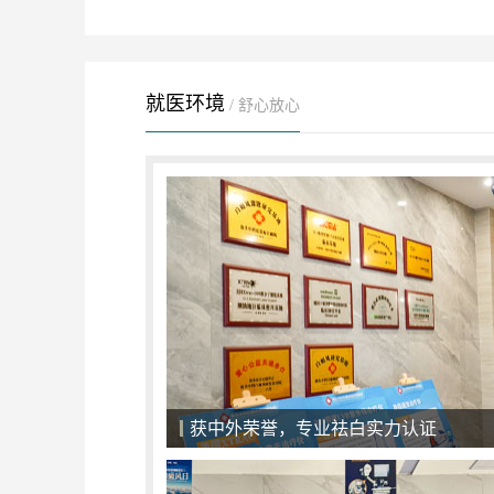
就医环境
/ 舒心放心
一对一面诊，精准化治疗