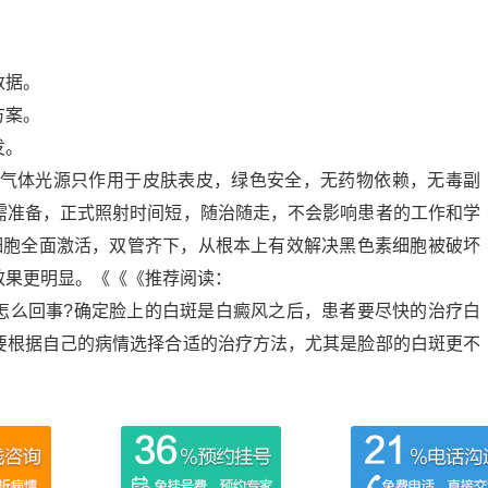
】
数据。
方案。
发。
的技术气体光源只作用于皮肤表皮，绿色安全，无药物依赖，无毒副
需准备，正式照射时间短，随治随走，不会影响患者的工作和学
细胞全面激活，双管齐下，从根本上有效解决黑色素细胞被破坏
效果更明显。《《《推荐阅读：
怎么回事?确定脸上的白斑是白癜风之后，患者要尽快的治疗白
要根据自己的病情选择合适的治疗方法，尤其是脸部的白斑更不