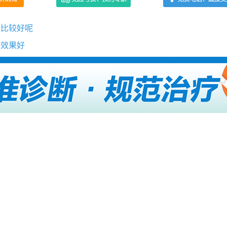
才比较好呢
疗效果好