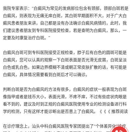
我院专家表示：“白癜风为常见的发病部位包含有颈部，颈部白斑若是
白癜风，则表现为无痛无痒白斑，其白斑早期面积不大，对于广大白
癜风患者朋友来讲，自己都是没有办法确诊白癜风病情的，此时，我
们建议患者朋友到专科医院接受检查，若是查明为白癜风，那么，一
定要及时康复治疗白斑。”
白癜风白斑可到专科医院接受正规检查，脖子后有白色的圆斑可能是
白癜风，您可以认真的观察一下白斑表面是否光滑无皮屑，白斑呈淡
白色或乳白色，如果边界模糊不清或朝正常皮肤扩散的话，有可能是
白癜风，具体情况需要看到白斑后才可以确诊。
判断白斑是否为白癜风的方法有很多，白癜风的症状一般表现为白斑
像指甲或者是钱币大小，表面光滑，不疼不痒，不过有些症状肉眼是
看不到的，建议及时到正规的白癜风医院使用专业的检测设备进行科
学的检测，只有这样才能诊断出是否患上了白癜风。《《《 推荐阅读
在诊疗理念上，汕头中科白癜风医院专家团提出了“个体差异化”诊疗