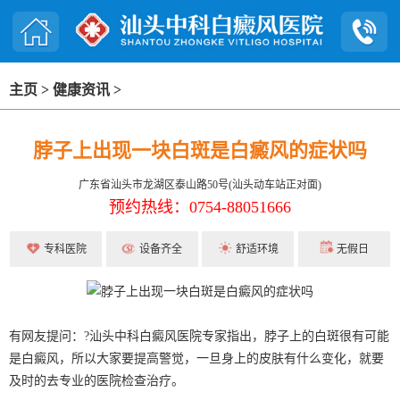
主页
>
健康资讯
>
脖子上出现一块白斑是白癜风的症状吗
广东省汕头市龙湖区泰山路50号(汕头动车站正对面)
预约热线：0754-88051666
专科医院
设备齐全
舒适环境
无假日
有网友提问：?汕头中科白癜风医院专家指出，脖子上的白斑很有可能
是白癜风，所以大家要提高警觉，一旦身上的皮肤有什么变化，就要
及时的去专业的医院检查治疗。