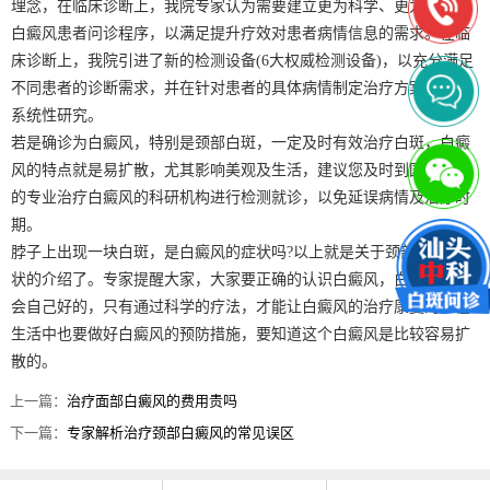
理念，在临床诊断上，我院专家认为需要建立更为科学、更为全面的
白癜风患者问诊程序，以满足提升疗效对患者病情信息的需求。在临
床诊断上，我院引进了新的检测设备(6大权威检测设备)，以充分满足
不同患者的诊断需求，并在针对患者的具体病情制定治疗方案上有了
系统性研究。
若是确诊为白癜风，特别是颈部白斑，一定及时有效治疗白斑，白癜
风的特点就是易扩散，尤其影响美观及生活，建议您及时到国家正规
的专业治疗白癜风的科研机构进行检测就诊，以免延误病情及治疗时
期。
脖子上出现一块白斑，是白癜风的症状吗?以上就是关于颈部白癜风症
状的介绍了。专家提醒大家，大家要正确的认识白癜风，白癜风是不
会自己好的，只有通过科学的疗法，才能让白癜风的治疗康复的，在
生活中也要做好白癜风的预防措施，要知道这个白癜风是比较容易扩
散的。
上一篇：
治疗面部白癜风的费用贵吗
下一篇：
专家解析治疗颈部白癜风的常见误区