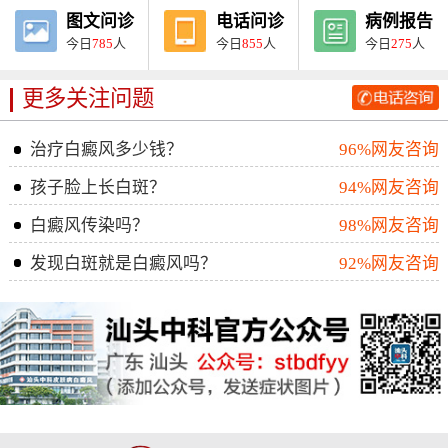
图文问诊
电话问诊
病例报告
今日
785
人
今日
855
人
今日
275
人
更多关注问题
治疗白癜风多少钱？
96%网友咨询
孩子脸上长白斑？
94%网友咨询
白癜风传染吗？
98%网友咨询
发现白斑就是白癜风吗？
92%网友咨询