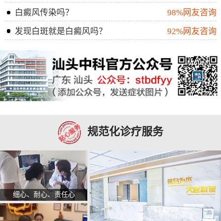
白癜风传染吗？
98%网友咨询
发现白斑就是白癜风吗？
92%网友咨询
规范化诊疗服务
细心、耐心、责任心