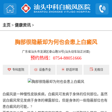
主页
>
健康资讯
>
胸部很隐蔽却为何也会患上白癜风
广东省汕头市龙湖区泰山路50号(汕头动车站正对面)
预约热线：0754-88051666
专科医院
设备齐全
舒适环境
无假日
白癜风是一种慢性皮肤疾病，白癜风可发病于身体的任何部位。虽然
说白癜风常见发病于身体的裸露部位，但是身体的一些隐蔽部位也有
患白癜风的可能，?