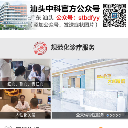
规范化诊疗服务
细心、耐心、责任心
人性化关爱
全天候导医服务