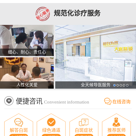
规范化诊疗服务
细心、耐心、责任心
人性化关爱
全天候导医服务
便捷咨讯
在线咨询
Convenient information
解答白斑
绿色通道
白斑症状
推荐医师