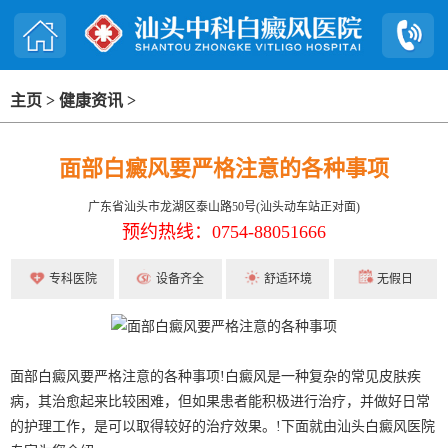
主页
>
健康资讯
>
面部白癜风要严格注意的各种事项
广东省汕头市龙湖区泰山路50号(汕头动车站正对面)
预约热线：0754-88051666
专科医院
设备齐全
舒适环境
无假日
面部白癜风要严格注意的各种事项!白癜风是一种复杂的常见皮肤疾
病，其治愈起来比较困难，但如果患者能积极进行治疗，并做好日常
的护理工作，是可以取得较好的治疗效果。!下面就由汕头白癜风医院