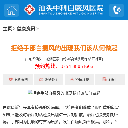
主页
>
健康资讯
>
拒绝手部白癜风的出现我们该从何做起
广东省汕头市龙湖区泰山路50号(汕头动车站正对面)
预约热线：0754-88051666
专科医院
设备齐全
舒适环境
无假日
白癜风近年来具有较高的发病率，也给患者们造成了很严重的危害。
如果不能及时治疗的话还会出现进一步的扩散，治疗也会更加的不
易。手部因为接触的有害物质多，发生白癜风频率很高，那么，?