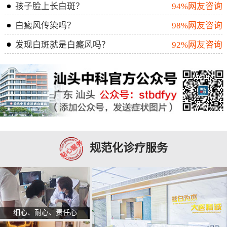
孩子脸上长白斑？
94%网友咨询
白癜风传染吗？
98%网友咨询
发现白斑就是白癜风吗？
92%网友咨询
规范化诊疗服务
细心、耐心、责任心