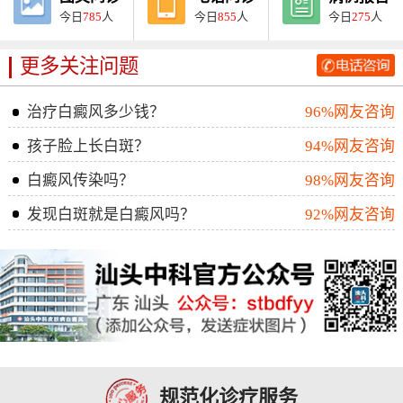
今日
785
人
今日
855
人
今日
275
人
更多关注问题
治疗白癜风多少钱？
96%网友咨询
孩子脸上长白斑？
94%网友咨询
白癜风传染吗？
98%网友咨询
发现白斑就是白癜风吗？
92%网友咨询
规范化诊疗服务