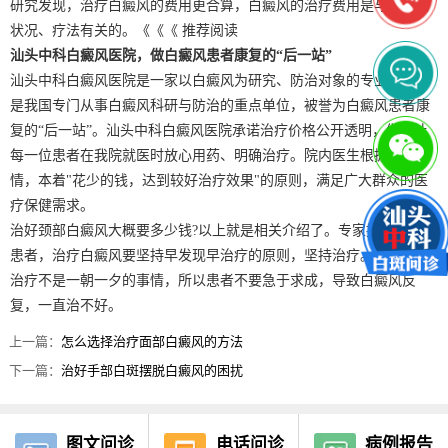
研究发现，治疗白癜风的费用更合算，白癜风的治疗费用是与病人的
状况、疗法有关的。《《《 推荐阅读
汕头中科白癜风医院，做白癜风患者康复的“后一站”
汕头中科白癜风医院是一家以白癜风为研究、防治对象的专业机构，
是我国专门从事白癜风科研与防治的重点单位，被誉为白癜风患者康
复的“后一站”。汕头中科白癜风医院承诺治疗价格公开透明，做到让
每一位患者在我院就医时放心用药、明确治疗。院内医生根据患者病
情，本着"花少的钱，达到较好治疗效果"的原则，满足广大群众的医
疗保健需求。
治好颈部白癜风大概要多少钱?以上就是相关介绍了。专家提醒白癜风
患者，治疗白癜风要坚持早发现早治疗的原则，坚持治疗。白癜风的
治疗不是一朝一夕的事情，所以患者不要急于求成，导致白癜风反
复，一直治不好。
上一篇：
怎么选择治疗面部白癜风的方法
下一篇：
治好手部白斑摆脱白癜风的困扰
图文问诊
电话问诊
病例报告