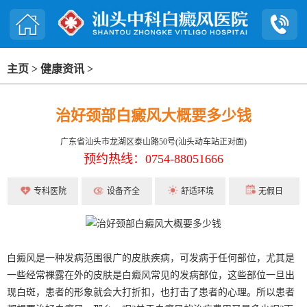
主页
>
健康资讯
>
治好颈部白癜风大概要多少钱
广东省汕头市龙湖区泰山路50号(汕头动车站正对面)
预约热线：0754-88051666
专科医院
设备齐全
舒适环境
无假日
白癜风是一种发病范围很广的皮肤疾病，可发病于任何部位，尤其是
一些经常裸露在外的皮肤是白癜风常见的发病部位，这些部位一旦出
现白斑，患者的形象就会大打折扣，也打击了患者的心理。所以患者