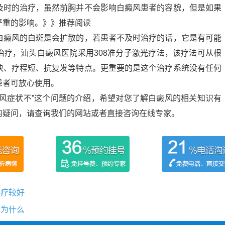
及时的治疗，虽然前胸并不会影响白癜风患者的容貌，但是如果
严重的影响。》》推荐阅读
白癜风的白斑是会扩散的，若患者不及时治疗的话，它是有可能
治疗，汕头白癜风医院采用308准分子激光疗法，该疗法可从根
快、疗程短、抗复发等特点。更重要的是这个治疗系统没有任何
患者可放心使用。
癜风症状不”这个问题的介绍，希望对您了解白癜风的相关知识有
的疑问，请查询我们的网站或者直接咨询在线专家。
治疗较好
因为什么