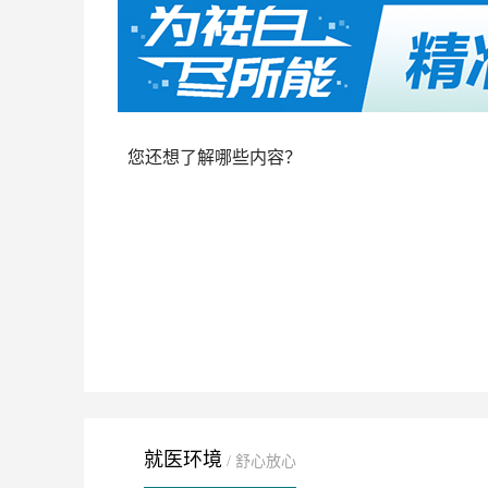
您还想了解哪些内容？
就医环境
/ 舒心放心