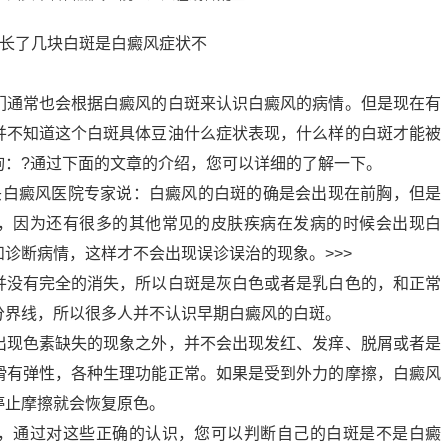
们通常也会根据白癜风的白斑来认识白癜风的病情。但是现在有
并不知道这个白斑具体豆油什么症状表现，什么样的白斑才能被
询：?通过下面的文章的介绍，您可以详细的了解一下。
头白癜风医院专家说：白癜风的白斑的确是会出现在前胸，但是
，因为还有很多的其他常见的皮肤疾病在发病的时候会出现白
诊断病情，这样才不会出现误诊误治的现象。>>>
并没有完全的消失，所以白斑是灰白色或者是乳白色的，和正常
分界线，所以很多人并不认识早期白癜风的白斑。
出现色素缺失的现象之外，并不会出现发红、发痒、脱屑或者是
滑有弹性，各种生理功能正常。如果是受到外力的摩擦，白癜风
停止摩擦就会恢复原色。
，通过对这些正确的认识，您可以判断自己的白斑是不是白癜