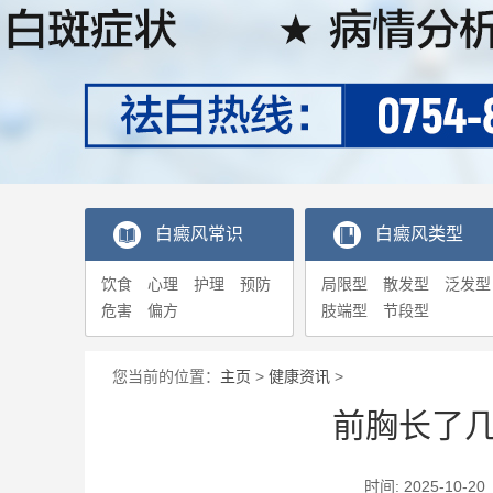
白癜风常识
白癜风类型
饮食
心理
护理
预防
局限型
散发型
泛发型
危害
偏方
肢端型
节段型
您当前的位置：
主页
>
健康资讯
>
前胸长了
时间: 2025-1