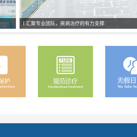
全天候导医服务，细心、耐心、责任心