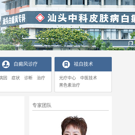
白癜风诊疗
袪白技术
病因
症状
诊断
治疗
光疗中心
中医技术
黑色素治疗
专家团队