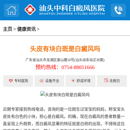
主页
>
健康资讯
>
头皮有块白斑是白癜风吗
广东省汕头市龙湖区泰山路50号(汕头动车站正对面)
预约热线：0754-88051666
专科医院
设备齐全
舒适环境
无假日
近期专家接到热线电话，咨询的是一位刚生过宝宝的妈妈，称宝宝头
皮处有白色的小块，担心是白癜风。的确，现在白癜风的患者数量一
直呈现上升趋势，而白癜风显著的特征就是白斑的出现，不排除这位