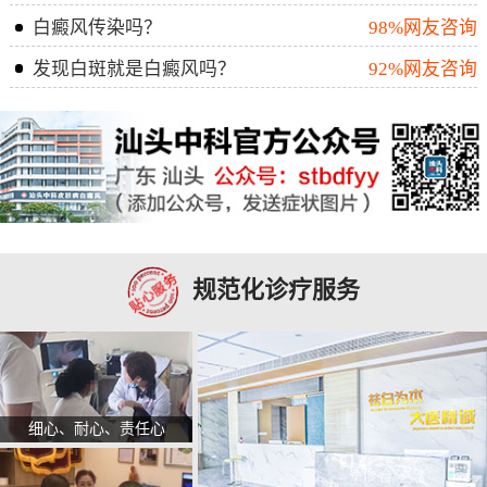
白癜风传染吗？
98%网友咨询
发现白斑就是白癜风吗？
92%网友咨询
规范化诊疗服务
细心、耐心、责任心