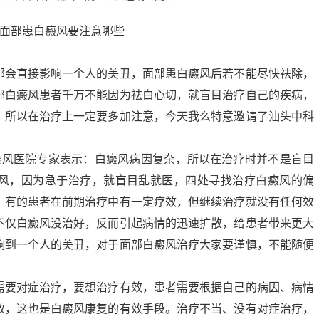
部会直接影响一个人的美丑，面部患白癜风后若不能尽快祛除，
部白癜风患者千万不能因为祛白心切，就盲目治疗自己的疾病，
。所以在治疗上一定要多加注意，今天我么特意邀请了汕头中科
癜风医院专家表示：白癜风病因复杂，所以在治疗时并不是盲目
风，因为急于治疗，就盲目乱就医，四处寻找治疗白癜风的偏
，有的患者在前期治疗中有一定疗效，但继续治疗就没有任何效
不仅白癜风没治好，反而引起病情的迅速扩散，给患者带来更大
响到一个人的美丑，对于面部白癜风治疗大家要谨慎，不能随便
需要对症治疗，要想治疗有效，患者需要根据自己的病因、病情
效，这也是白癜风康复的有效手段。治疗不当、没有对症治疗，