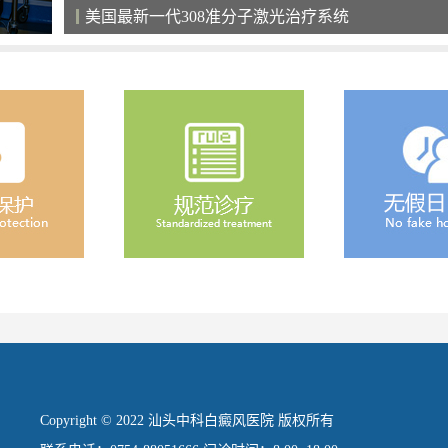
清净的住院环境，给患者舒心恢复的空间
Copyright © 2022 汕头中科白癜风医院 版权所有