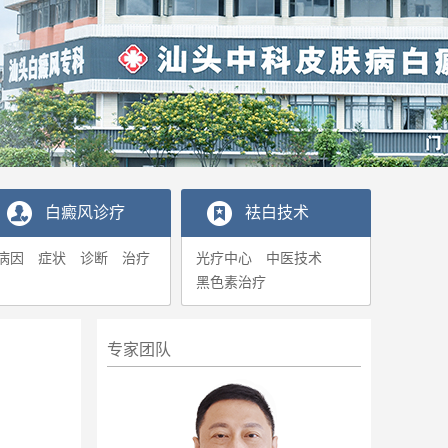
白癜风诊疗
袪白技术
病因
症状
诊断
治疗
光疗中心
中医技术
黑色素治疗
专家团队