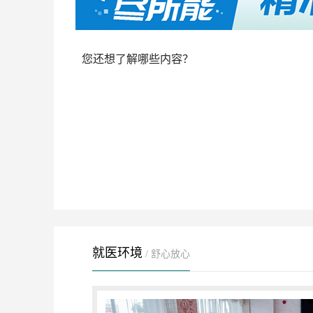
您还想了解哪些内容？
就医环境
/ 舒心放心