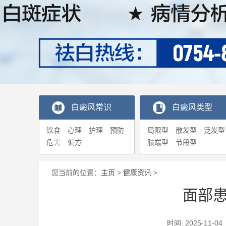
白癜风常识
白癜风类型
饮食
心理
护理
预防
局限型
散发型
泛发型
危害
偏方
肢端型
节段型
您当前的位置：
主页
>
健康资讯
>
面部
时间: 2025-1