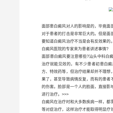
面部患白癜风对人的影响是的，毕竟面
对于患者的打击是非常巨大的。但是面
要知道白癜风治疗不当是会有反效果的
白癜风医院的专家来为患者讲述事情?
面部患白癜风要注意哪些?汕头中科白
治疗就能见效的，有不少患者初患白癜
方、特效药等，但治疗结果却并不理想
果了，甚至导致病情反复，而有的患者
的伤害。脸部是一个人的脸面，直接影
进行治疗。>>>
白癜风在治疗时和大多数疾病一样，都
等对症治疗，这样治疗才能取得明显疗