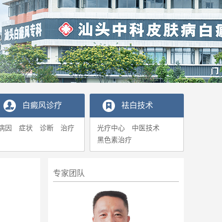
白癜风诊疗
袪白技术
病因
症状
诊断
治疗
光疗中心
中医技术
黑色素治疗
专家团队