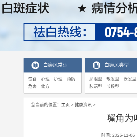
白癜风常识
白癜风类型
饮食
心理
护理
预防
局限型
散发型
泛发型
危害
偏方
肢端型
节段型
您当前的位置：
主页
>
健康资讯
>
嘴角为
时间: 2025-1