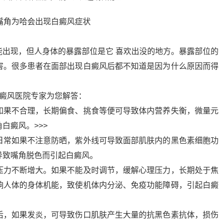
能出现，但人身体的暴露部位是它 喜欢出没的地方。暴露部位的
害。很多患者在面部出现白癜风后都不知道是因为什么原因而得
白癜风医院专家为您解答：
如果不合理，长期偏食、挑食等便可导致体内营养失衡，微量元
白癜风。>>>
日常如果不注意防晒，紫外线可导致面部肌肤内的黑色素细胞功
导致嘴角脱色而引起白癜风。
压力不断增大。如果不能及时调节，缓解心理压力，长期处于焦
响人体的身体机能，致使机体内分泌、免疫功能障碍，引起白癜
后，如果发炎，可导致伤口肌肤产生大量的抗黑色素抗体，损伤