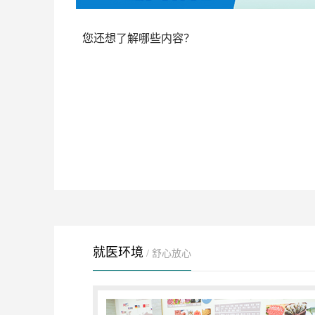
您还想了解哪些内容？
就医环境
/ 舒心放心