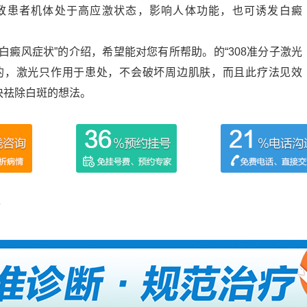
致患者机体处于高应激状态，影响人体功能，也可诱发白癜
白癜风症状”的介绍，希望能对您有所帮助。的“308准分子激光
的，激光只作用于患处，不会破坏周边肌肤，而且此疗法见效
快祛除白斑的想法。
现
吗