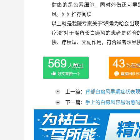
健康的黑色素细胞，同时外伤还可导
风。》》推荐阅读
以上就是我院专家关于“嘴角为哈会出现
疗法”对于嘴角长白癜风的患者是适合
快、疗程短、无副作用，符合患者想尽
上一篇：
背部白癜风早期症状表
下一篇：
手上的白癜风容易治愈