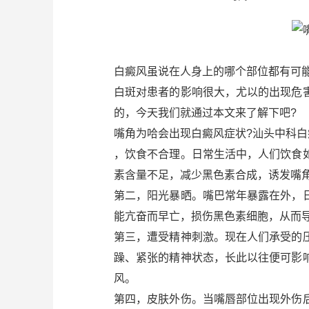
白癜风虽说在人身上的哪个部位都有可
白斑对患者的影响很大，尤以的出现危
的，今天我们就通过本文来了解下吧?
嘴角为哈会出现白癜风症状?汕头中科
，饮食不合理。日常生活中，人们饮食
素含量不足，减少黑色素合成，诱发嘴角
第二，阳光暴晒。嘴巴常年暴露在外，
能亢奋而早亡，损伤黑色素细胞，从而
第三，遭受精神刺激。现在人们承受的
躁、紧张的精神状态，长此以往便可影
风。
第四，皮肤外伤。当嘴唇部位出现外伤