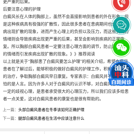
更严重的后果。
后要注意心理的护理
白癜风长在人体的胸部上，虽然不会直接影响到患者的外在形象，但
是这种疾病具有极强的扩散性，因此很多患者在患病期间也会担心疾
病出现扩散的现象，进而产生心理上的负担以及压力，而这些负面的
情绪则会导致疾病出现更严重的后果，甚至会影响到疾病的正常恢
复。所以胸部白癜风患者一定要注意心理方面的调节，防止因为不良
的情绪而引发疾病出现扩散的现象。》》推荐阅读
以上就是关于“胸部患了白癜风要怎么护理”的相关介绍，希望白癜风
患者在了解过后，能够积极的做好白癜风的护理工作，积极配合专家
的治疗，争取胸部白癜风早日康复。专家表示：白癜风并不可怕，可
怕的是人言。因为许多人对于白癜风的认识不够，对白癜风患者存在
一定的歧视心理，是患者承受很大的心理压力，所以我们应该多给患
者一点关爱，这对白癜风患者的康复也是很有帮助的。
上一篇：
头部白癜风患者在冬季该如何正确护理
下一篇：
腿部白癜风患者在生活中应该注意什么