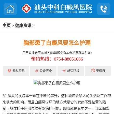
主页
>
健康资讯
>
胸部患了白癜风要怎么护理
广东省汕头市龙湖区泰山路50号(汕头动车站正对面)
预约热线：0754-88051666
专科医院
设备齐全
舒适环境
无假日
?白癜风的发病率一直在不断的攀升，这种顽疾会给人的生活及工作带
来很大的影响，而且白癜风讨厌的地方就是它的发病不受位置的限
制，身体的任何部位均有发病的可能，胸部就是其中之一。那么胸部