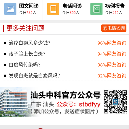
图文问诊
电话问诊
病例报告
今日
785
人
今日
855
人
今日
275
人
更多关注问题
治疗白癜风多少钱？
96%网友咨询
孩子脸上长白斑？
94%网友咨询
白癜风传染吗？
98%网友咨询
发现白斑就是白癜风吗？
92%网友咨询