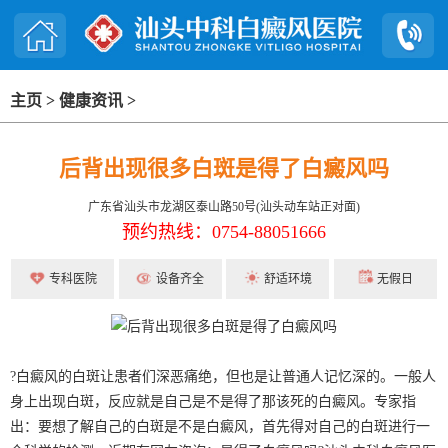
主页
>
健康资讯
>
后背出现很多白斑是得了白癜风吗
广东省汕头市龙湖区泰山路50号(汕头动车站正对面)
预约热线：0754-88051666
专科医院
设备齐全
舒适环境
无假日
?白癜风的白斑让患者们深恶痛绝，但也是让普通人记忆深的。一般人
身上出现白斑，反应就是自己是不是得了那该死的白癜风。专家指
出：要想了解自己的白斑是不是白癜风，首先得对自己的白斑进行一