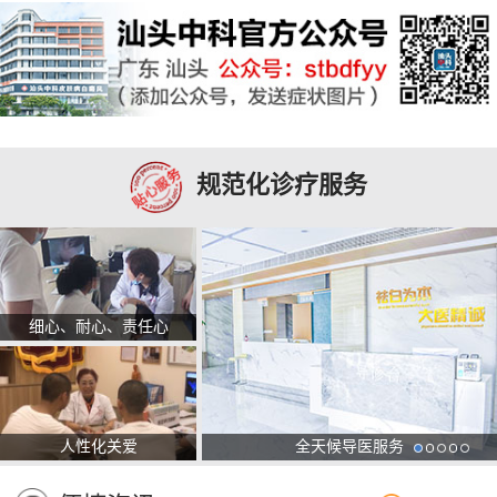
规范化诊疗服务
细心、耐心、责任心
人性化关爱
全天候导医服务