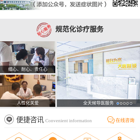
规范化诊疗服务
细心、耐心、责任心
人性化关爱
全天候导医服务
便捷咨讯
在线咨询
Convenient information