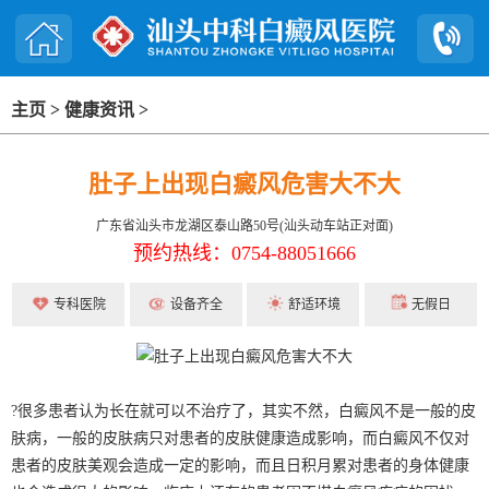
主页
>
健康资讯
>
肚子上出现白癜风危害大不大
广东省汕头市龙湖区泰山路50号(汕头动车站正对面)
预约热线：0754-88051666
专科医院
设备齐全
舒适环境
无假日
?很多患者认为长在就可以不治疗了，其实不然，白癜风不是一般的皮
肤病，一般的皮肤病只对患者的皮肤健康造成影响，而白癜风不仅对
患者的皮肤美观会造成一定的影响，而且日积月累对患者的身体健康