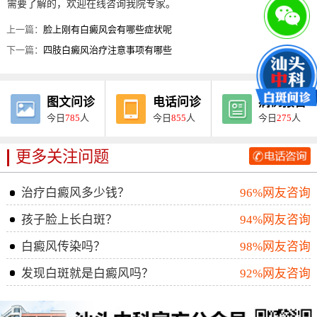
需要了解的，欢迎在线咨询我院专家。
上一篇：
脸上刚有白癜风会有哪些症状呢
下一篇：
四肢白癜风治疗注意事项有哪些
图文问诊
电话问诊
病例报告
今日
785
人
今日
855
人
今日
275
人
更多关注问题
治疗白癜风多少钱？
96%网友咨询
孩子脸上长白斑？
94%网友咨询
白癜风传染吗？
98%网友咨询
发现白斑就是白癜风吗？
92%网友咨询