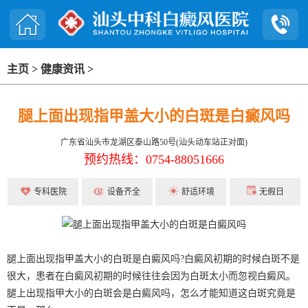
主页
>
健康资讯
>
腿上面出现指甲盖大小的白斑是白癜风吗
广东省汕头市龙湖区泰山路50号(汕头动车站正对面)
预约热线：0754-88051666
专科医院
设备齐全
舒适环境
无假日
腿上面出现指甲盖大小的白斑是白癜风吗?白癜风初期的时候白斑不是
很大，患者在白癜风初期的时候往往会因为白斑太小而忽视白癜风。
腿上出现指甲大小的白斑会是白癜风吗，怎么才能知道这白斑究竟是