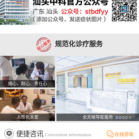
规范化诊疗服务
细心、耐心、责任心
人性化关爱
全天候导医服务
便捷咨讯
在线咨询
Convenient information