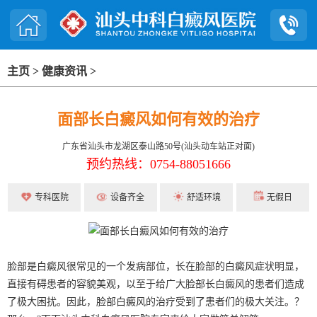
主页
>
健康资讯
>
面部长白癜风如何有效的治疗
广东省汕头市龙湖区泰山路50号(汕头动车站正对面)
预约热线：0754-88051666
专科医院
设备齐全
舒适环境
无假日
脸部是白癜风很常见的一个发病部位，长在脸部的白癜风症状明显，
直接有碍患者的容貌美观，以至于给广大脸部长白癜风的患者们造成
了极大困扰。因此，脸部白癜风的治疗受到了患者们的极大关注。？