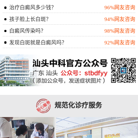
治疗白癜风多少钱？
96%网友咨询
孩子脸上长白斑？
94%网友咨询
白癜风传染吗？
98%网友咨询
发现白斑就是白癜风吗？
92%网友咨询
规范化诊疗服务