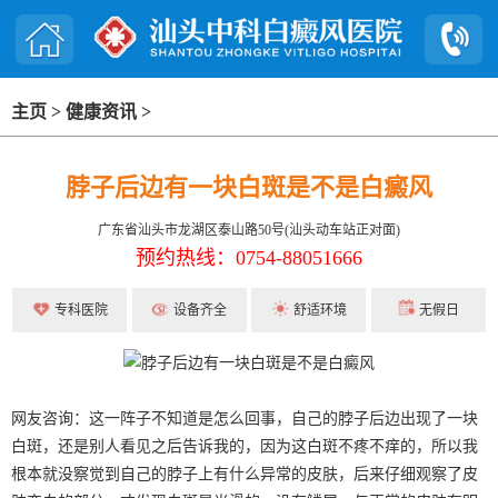
主页
>
健康资讯
>
脖子后边有一块白斑是不是白癜风
广东省汕头市龙湖区泰山路50号(汕头动车站正对面)
预约热线：0754-88051666
专科医院
设备齐全
舒适环境
无假日
网友咨询：这一阵子不知道是怎么回事，自己的脖子后边出现了一块
白斑，还是别人看见之后告诉我的，因为这白斑不疼不痒的，所以我
根本就没察觉到自己的脖子上有什么异常的皮肤，后来仔细观察了皮