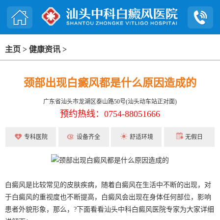
主页
>
健康资讯
>
颈部出现白癜风都是什么原因造成的
广东省汕头市龙湖区泰山路50号(汕头动车站正对面)
预约热线：0754-88051666
专科医院
设备齐全
舒适环境
无假日
白癜风是比较常见的皮肤疾病，随着白癜风在生活中不断的出现，对
于白癜风的重视度也不断提高，白癜风会出现在身体任何部位，影响
患者外貌形象，那么，?下面看看汕头中科白癜风医院专家为大家详细