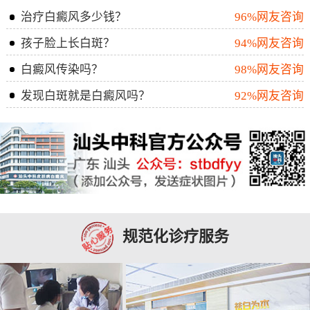
治疗白癜风多少钱？
96%网友咨询
孩子脸上长白斑？
94%网友咨询
白癜风传染吗？
98%网友咨询
发现白斑就是白癜风吗？
92%网友咨询
规范化诊疗服务