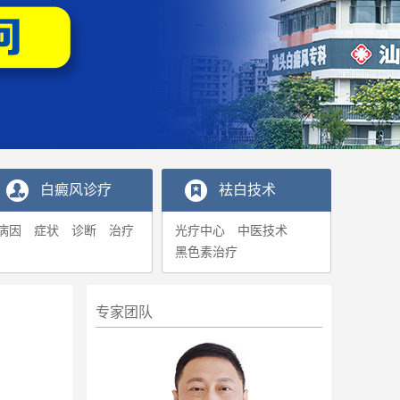
白癜风诊疗
袪白技术
病因
症状
诊断
治疗
光疗中心
中医技术
黑色素治疗
专家团队