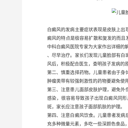
白癜风的发病主要症状表现是皮肤上出
癜风的特点是极容易扩散和复发的而且
中科白癜风医院专家为大家作出详细的
、尽早治疗。家长们发现儿童脸部有白
风后，积极配合医生，查明孩子发病的
第二、慎重选择药物。儿童患者由于身
肿瘤类带有较强刺激性的药物要避免使
第三、注意患儿面部皮肤护理，避免外
感染，很容易导致孩子出现白癜风同形
斑，家长应注意孩子面部肌肤的护理。
第四、注意白癜风饮食。儿童患者发病
充多种微量元素，多吃一些深颜色食品