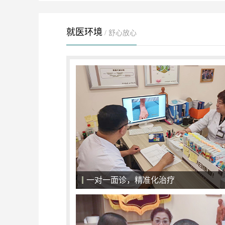
就医环境
/ 舒心放心
一对一面诊，精准化治疗