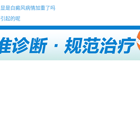
明显是白癜风病情加重了吗
因引起的呢