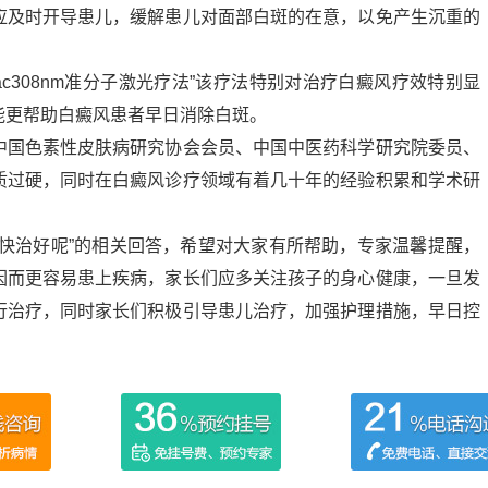
应及时开导患儿，缓解患儿对面部白斑的在意，以免产生沉重的
rac308nm准分子激光疗法”该疗法特别对治疗白癜风疗效特别显
能更帮助白癜风患者早日消除白斑。
中国色素性皮肤病研究协会会员、中国中医药科学研究院委员、
质过硬，同时在白癜风诊疗领域有着几十年的经验积累和学术研
尽快治好呢”的相关回答，希望对大家有所帮助，专家温馨提醒，
因而更容易患上疾病，家长们应多关注孩子的身心健康，一旦发
行治疗，同时家长们积极引导患儿治疗，加强护理措施，早日控