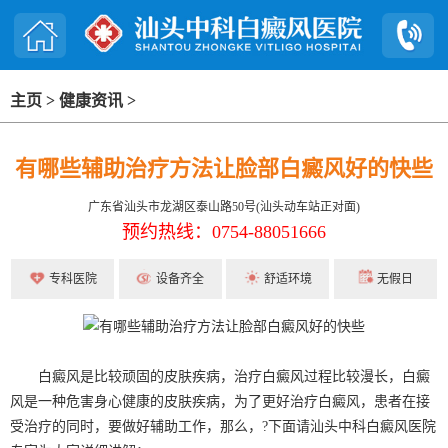
主页
>
健康资讯
>
有哪些辅助治疗方法让脸部白癜风好的快些
广东省汕头市龙湖区泰山路50号(汕头动车站正对面)
预约热线：0754-88051666
专科医院
设备齐全
舒适环境
无假日
白癜风是比较顽固的皮肤疾病，治疗白癜风过程比较漫长，白癜
风是一种危害身心健康的皮肤疾病，为了更好治疗白癜风，患者在接
受治疗的同时，要做好辅助工作，那么，?下面请汕头中科白癜风医院