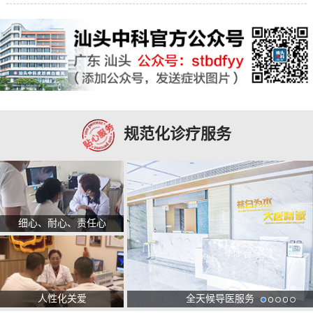
规范化诊疗服务
细心、耐心、责任心
人性化关爱
全天候导医服务