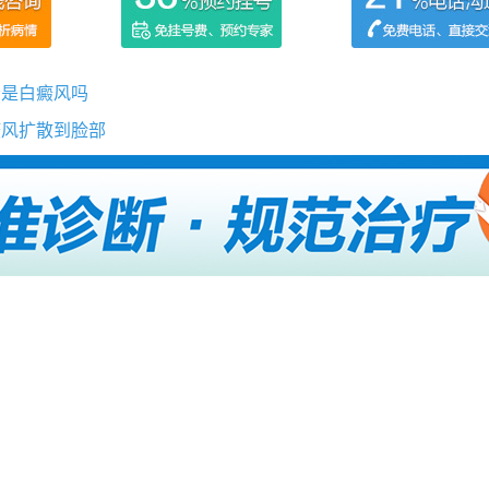
会是白癜风吗
癜风扩散到脸部