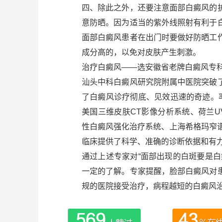
四、除此之外，还要注意面部白癜风的
意防晒。因为适当的紫外线照射有利于
面部白癜风患者在出门时要做好防晒工
成分高的，以免对皮肤产生刺激。
治疗白癜风——选安徽省老牌白癜风专
汕头中科白癜风研究院附属中医院突破
了白癜风诊疗彻底、见效迅速的奇迹。率先
美国三维皮肤CT影像分析系统、荷兰UV
性白癜风强化治疗系统、上海希格玛窄
临床提供了科学、准确的诊断依据和有力
通过上述专家对“面部出现的白斑要是
一定的了解。专家提醒，脸部白癜风对
规的医院接受治疗，病程越短的白癜风