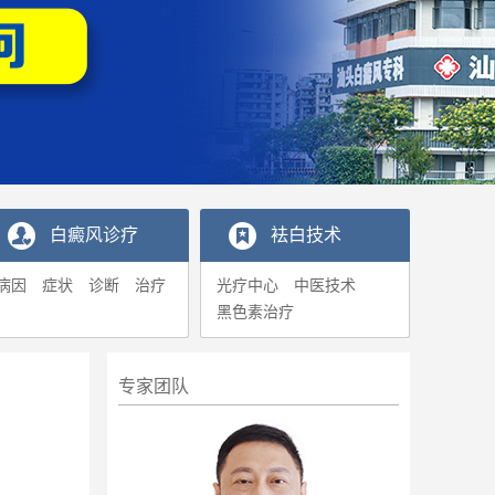
白癜风诊疗
袪白技术
病因
症状
诊断
治疗
光疗中心
中医技术
黑色素治疗
专家团队