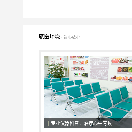
就医环境
/ 舒心放心
医院候诊大厅，一切以患者为中心