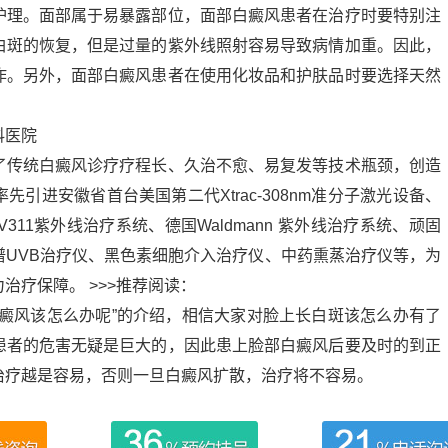
护理。面部属于易暴露部位，面部白癜风患者在治疗时要特别注
白斑的恢复，但是过量的紫外线照射容易导致病情加重。因此，
作。另外，面部白癜风患者在使用化妆品和护肤品时要选择天然
科医院
了传统白癜风诊疗疗程长、久治不愈、易复发等技术瓶颈，创造
引进安徽省首台美国第二代Xtrac-308nm准分子激光设备、
311紫外线治疗系统、德国Waldmann 紫外线治疗系统、顽固
谱UVB治疗仪、黑色素细胞介入治疗仪、中药熏蒸治疗仪等，为
治疗保障。 >>>推荐阅读：
白癜风该怎么办呢”的介绍，相信大家对脸上长白斑该怎么办有了
患者的危害无疑是巨大的，因此患上脸部白癜风后要及时的到正
治疗越是容易，否则一旦白癜风扩散，治疗将不容易。