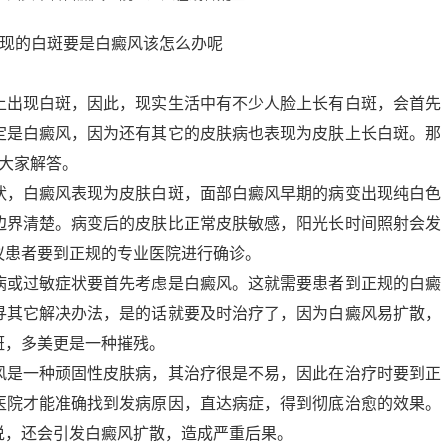
上出现白斑，因此，现实生活中有不少人脸上长有白斑，会首先
定是白癜风，因为还有其它的皮肤病也表现为皮肤上长白斑。那
大家解答。
状，白癜风表现为皮肤白斑，面部白癜风早期的病变出现纯白色
边界清楚。病变后的皮肤比正常皮肤敏感，阳光长时间照射会发
议患者要到正规的专业医院进行确诊。
病或过敏症状要首先考虑是白癜风。这就需要患者到正规的白癜
寻其它解决办法，是的话就要及时治疗了，因为白癜风易扩散，
斑，多美更是一种摧残。
风是一种顽固性皮肤病，其治疗很是不易，因此在治疗时要到正
医院才能准确找到发病原因，直达病症，得到彻底治愈的效果。
说，还会引发白癜风扩散，造成严重后果。