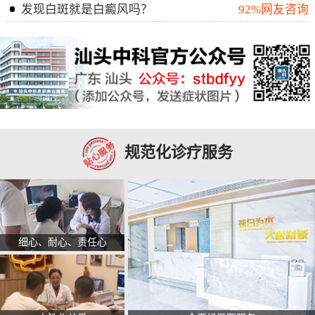
发现白斑就是白癜风吗？
92%网友咨询
规范化诊疗服务
细心、耐心、责任心