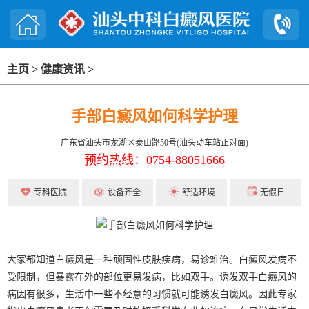
主页
>
健康资讯
>
手部白癜风如何科学护理
广东省汕头市龙湖区泰山路50号(汕头动车站正对面)
预约热线：0754-88051666
专科医院
设备齐全
舒适环境
无假日
大家都知道白癜风是一种顽固性皮肤疾病，易诊难治。白癜风发病不
受限制，但暴露在外的部位更易发病，比如双手。诱发双手白癜风的
病因有很多，生活中一些不经意的习惯就可能诱发白癜风。因此专家