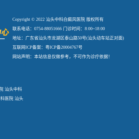
Copyright © 2022 汕头中科白癜风医院 版权所有
联系电话：0754-88051666 门诊时间：8:00~18:00
地址：广东省汕头市龙湖区泰山路50号(汕头动车站正对面)
互联网ICP备案：粤ICP备20004767号
网站声明：本站信息仅做参考，不可作为诊疗依据！
院
汕头中科
肤科医院
汕头