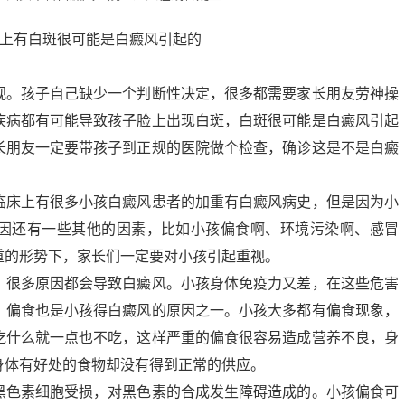
视。孩子自己缺少一个判断性决定，很多都需要家长朋友劳神操
疾病都有可能导致孩子脸上出现白斑，白斑很可能是白癜风引起
长朋友一定要带孩子到正规的医院做个检查，确诊这是不是白癜
。
临床上有很多小孩白癜风患者的加重有白癜风病史，但是因为小
因还有一些其他的因素，比如小孩偏食啊、环境污染啊、感冒
重的形势下，家长们一定要对小孩引起重视。
，很多原因都会导致白癜风。小孩身体免疫力又差，在这些危害
。偏食也是小孩得白癜风的原因之一。小孩大多都有偏食现象，
吃什么就一点也不吃，这样严重的偏食很容易造成营养不良，身
身体有好处的食物却没有得到正常的供应。
黑色素细胞受损，对黑色素的合成发生障碍造成的。小孩偏食可