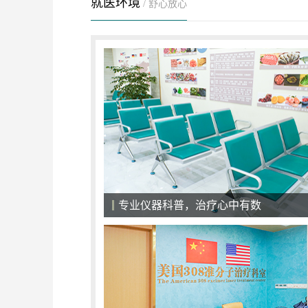
就医环境
/ 舒心放心
医院候诊大厅，一切以患者为中心