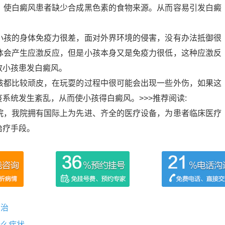
，使白癜风患者缺少合成黑色素的食物来源。从而容易引发白癜
小孩的身体免疫力很差，面对外界环境的侵害，没有办法抵御很
体会产生应激反应，但是小孩本身又是免疫力很低，这种应激反
致小孩患发白癜风。
孩都比较顽皮，在玩耍的过程中很可能会出现一些外伤，如果这
系统发生紊乱，从而使小孩得白癜风。>>>推荐阅读:
院，我院拥有国际上为先进、齐全的医疗设备，为患者临床医疗
治疗手段。
么治
什么症状