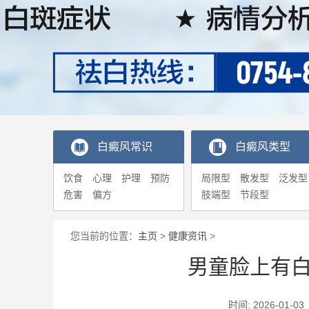
白癜风常识
白癜风类型
饮食
心理
护理
预防
局限型
散发型
泛发型
危害
偏方
肢端型
节段型
您当前的位置：
主页
>
健康资讯
>
男童脸上有
时间: 2026-0