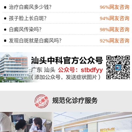
治疗白癜风多少钱？
96%网友咨询
孩子脸上长白斑？
94%网友咨询
白癜风传染吗？
98%网友咨询
发现白斑就是白癜风吗？
92%网友咨询
规范化诊疗服务