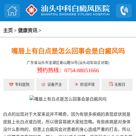
主页
>
健康资讯
>
嘴唇上有白点是怎么回事会是白癜风吗
广东省汕头市龙湖区泰山路50号(汕头动车站正对面)
预约热线：0754-88051666
专科医院
设备齐全
舒适环境
无假日
白点的出现对于大家来说并不稀奇，因为有很多疾病的表现症状就是
皮肤上长白点或白斑，所以很容易被大家给忽略。有些疾病是对身体
没什么影响的，但患上白癜风会对患者的身心造成严重的打击，所以