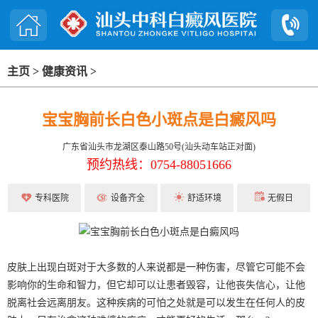
主页
>
健康资讯
>
宝宝胸前长白色小斑点是白癜风吗
广东省汕头市龙湖区泰山路50号(汕头动车站正对面)
预约热线：0754-88051666
专科医院
设备齐全
舒适环境
无假日
皮肤上出现白斑对于大多数的人来说都是一种伤害，尽管它可能不会
影响你的生命和智力，但它却可以让患者毁容，让他丧失信心，让他
脱离社会远离朋友。这种疾病的可怕之处就是可以发生在任何人的皮