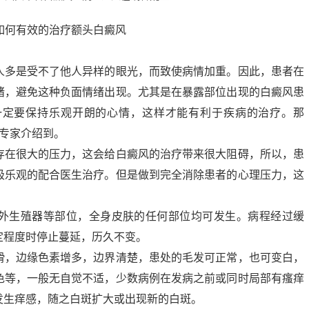
人多是受不了他人异样的眼光，而致使病情加重。因此，患者在
绪，避免这种负面情绪出现。尤其是在暴露部位出现的白癜风患
一定要保持乐观开朗的心情，这样才能有利于疾病的治疗。那
专家介绍到。
存在很大的压力，这会给白癜风的治疗带来很大阻碍，所以，患
极乐观的配合医生治疗。但是做到完全消除患者的心理压力，这
外生殖器等部位，全身皮肤的任何部位均可发生。病程经过缓
定程度时停止蔓延，历久不变。
滑，边缘色素增多，边界清楚，患处的毛发可正常，也可变白，
色等，一般无自觉不适，少数病例在发病之前或同时局部有瘙痒
发生痒感，随之白斑扩大或出现新的白斑。