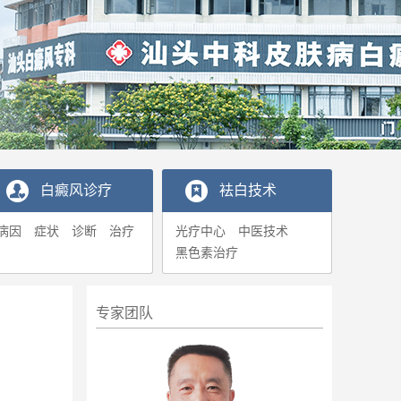
白癜风诊疗
袪白技术
病因
症状
诊断
治疗
光疗中心
中医技术
黑色素治疗
专家团队