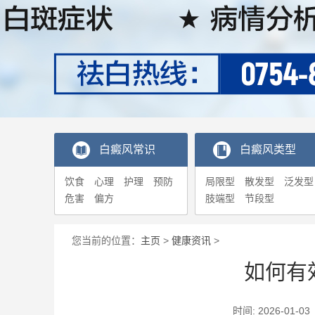
白癜风常识
白癜风类型
饮食
心理
护理
预防
局限型
散发型
泛发型
危害
偏方
肢端型
节段型
您当前的位置：
主页
>
健康资讯
>
如何有
时间: 2026-0