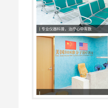
医院候诊大厅，一切以患者为中心
308准分子激光治疗系统