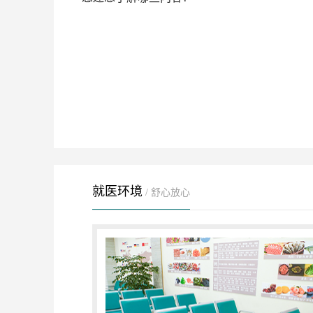
就医环境
/ 舒心放心