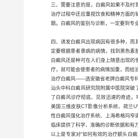
三、需要注意的是，白癜风如果不及时
治疗过程中还应重视饮食和精神方面的
题。白癜风的鉴别与诊断，一定要到专
四、诱发白癜风出现病因有很多种，而
定要根据患者患病的病情，找到黑色素
白癜风还是种可在人们身上随意出现的
疗，就可能会使患者的病情加重，而给
治疗白癜风——选安徽省老牌白癜风专
汕头中科白癜风研究院附属中医院突破
了白癜风诊疗彻底、见效迅速的奇迹。率先
美国三维皮肤CT影像分析系统、荷兰UV
性白癜风强化治疗系统、上海希格玛窄
临床提供了科学、准确的诊断依据和有力
以上是专家对“如何有效的治疗额头白