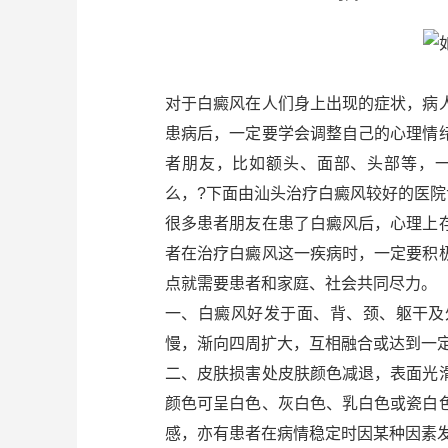
对于白癜风在人们身上出现的症状，病
患病后，一定要学会调整自己的心理情
者朋友，比如额头、面部、头部等，
么，?下面由汕头治疗白癜风较好的医院
很多患者朋友在患了白癜风后，心理上
者在治疗白癜风这一疾病时，一定要积
点就需要患者和家庭、社会共同尽力。
一、白癜风好发于面、背、颈、躯干及
慢，渐向四周扩大，互相融合或达到一
二、皮肤损害处皮肤颜色减退，表面光
颜色可呈白色、灰白色、乳白色或瓷白
感，亦有患者在病情稳定时因某种因素