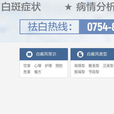
白癜风常识
白癜风类型
饮食
心理
护理
预防
局限型
散发型
泛发型
危害
偏方
肢端型
节段型