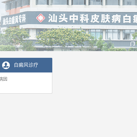
白癜风诊疗
病因