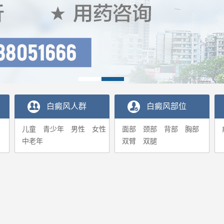
白癜风人群
白癜风部位
儿童
青少年
男性
女性
面部
颈部
背部
胸部
中老年
双臂
双腿