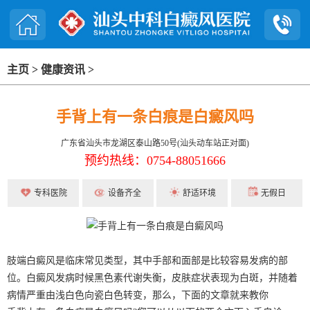
主页
>
健康资讯
>
手背上有一条白痕是白癜风吗
广东省汕头市龙湖区泰山路50号(汕头动车站正对面)
预约热线：0754-88051666
专科医院
设备齐全
舒适环境
无假日
肢端白癜风是临床常见类型，其中手部和面部是比较容易发病的部
位。白癜风发病时候黑色素代谢失衡，皮肤症状表现为白斑，并随着
病情严重由浅白色向瓷白色转变，那么，下面的文章就来教你