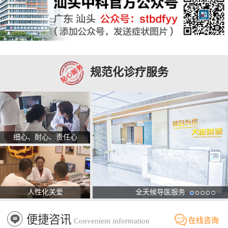
规范化诊疗服务
细心、耐心、责任心
人性化关爱
全天候导医服务
便捷咨讯
在线咨询
Convenient information