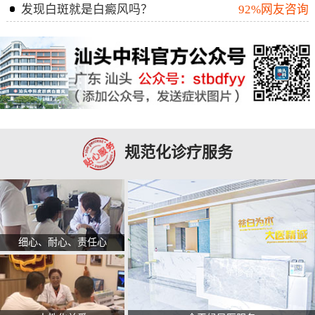
发现白斑就是白癜风吗？
92%网友咨询
规范化诊疗服务
细心、耐心、责任心