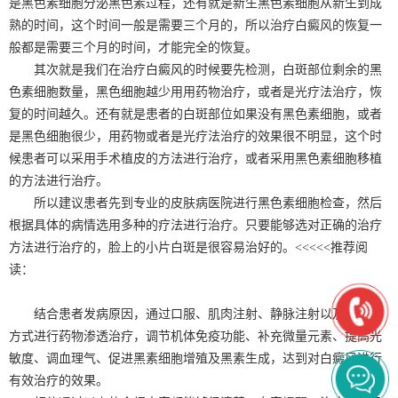
是黑色素细胞分泌黑色素过程，还有就是新生黑色素细胞从新生到成
熟的时间，这个时间一般是需要三个月的，所以治疗白癜风的恢复一
般都是需要三个月的时间，才能完全的恢复。
其次就是我们在治疗白癜风的时候要先检测，白斑部位剩余的黑
色素细胞数量，黑色细胞越少用用药物治疗，或者是光疗法治疗，恢
复的时间越久。还有就是患者的白斑部位如果没有黑色素细胞，或者
是黑色细胞很少，用药物或者是光疗法治疗的效果很不明显，这个时
候患者可以采用手术植皮的方法进行治疗，或者采用黑色素细胞移植
的方法进行治疗。
所以建议患者先到专业的皮肤病医院进行黑色素细胞检查，然后
根据具体的病情选用多种的疗法进行治疗。只要能够选对正确的治疗
方法进行治疗的，脸上的小片白斑是很容易治好的。<<<<<推荐阅
读：
结合患者发病原因，通过口服、肌肉注射、静脉注射以及外用等
方式进行药物渗透治疗，调节机体免疫功能、补充微量元素、提高光
敏度、调血理气、促进黑素细胞增殖及黑素生成，达到对白癜风进行
有效治疗的效果。