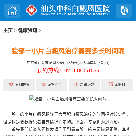
主页
>
健康资讯
>
脸部一小片白癜风治疗需要多长时间呢
广东省汕头市龙湖区泰山路50号(汕头动车站正对面)
预约热线：0754-88051666
专科医院
设备齐全
舒适环境
无假日
脸上的小片白癜风相较于大面积白癜风治疗的时间相对较少些，
但是也是要根据患者自身情况而定的。下面，专家将为您介绍。
首先我们知道从药物发挥作用到患者脸上的白斑恢复正常，其实