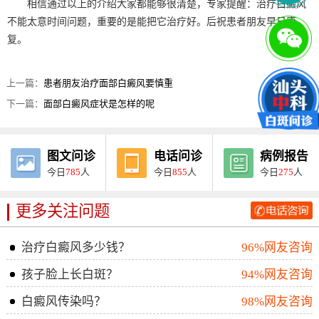
相信通过以上的介绍大家都能够很清楚，专家提醒：治疗白癜风
不能太意时间问题，重要的是能把它治疗好。后祝患者朋友早日康
复。
上一篇：
患者朋友治疗面部白癜风要慎重
下一篇：
面部白癜风症状是怎样的呢
图文问诊
电话问诊
病例报告
今日
785
人
今日
855
人
今日
275
人
更多关注问题
治疗白癜风多少钱？
96%网友咨询
孩子脸上长白斑？
94%网友咨询
白癜风传染吗？
98%网友咨询