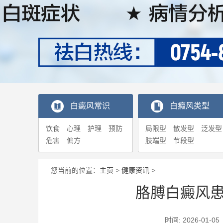
白癜风常识
白癜风类型
饮食
心理
护理
预防
局限型
散发型
泛发型
危害
偏方
肢端型
节段型
您当前的位置：
主页
>
健康资讯
>
胳膊白癜风
时间: 2026-0