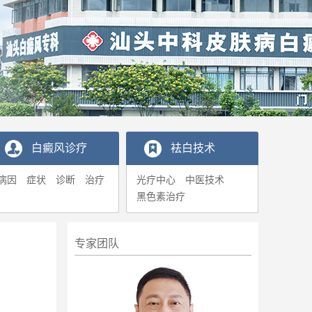
白癜风诊疗
袪白技术
病因
症状
诊断
治疗
光疗中心
中医技术
黑色素治疗
专家团队