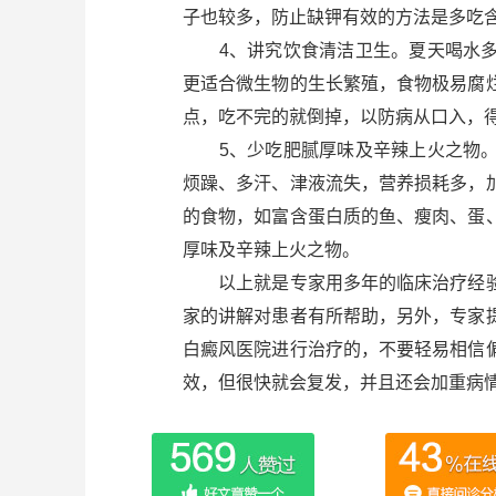
子也较多，防止缺钾有效的方法是多吃
4、讲究饮食清洁卫生。夏天喝水多
更适合微生物的生长繁殖，食物极易腐
点，吃不完的就倒掉，以防病从口入，
5、少吃肥腻厚味及辛辣上火之物。
烦躁、多汗、津液流失，营养损耗多，
的食物，如富含蛋白质的鱼、瘦肉、蛋
厚味及辛辣上火之物。
以上就是专家用多年的临床治疗经验
家的讲解对患者有所帮助，另外，专家
白癜风医院进行治疗的，不要轻易相信
效，但很快就会复发，并且还会加重病