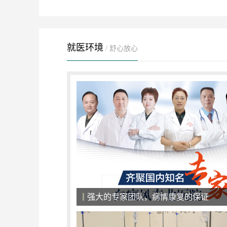
就医环境
/ 舒心放心
强大的专家团队，病情康复的保证