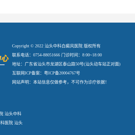
Copyright © 2022 汕头中科白癜风医院 版权所有
联系电话：0754-88051666 门诊时间：8:00~18:00
地址：广东省汕头市龙湖区泰山路50号(汕头动车站正对面)
互联网ICP备案：粤ICP备20004767号
网站声明：本站信息仅做参考，不可作为诊疗依据！
院
汕头中科
肤科医院
汕头