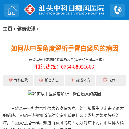
主页
>
健康资讯
>
如何从中医角度解析手臂白癜风的病因
广东省汕头市龙湖区泰山路50号(汕头动车站正对面)
预约热线：0754-88051666
专科医院
设备齐全
舒适环境
无假日
白癜风是一种危害性很大的皮肤顽症。给门都得生活带来了很大
的威胁。大家应该都知道每种疾病知道是什么引发的才能更好的治
疗，白癜风也是一样。知道白癜风的病因才好对症下药。中医博大精