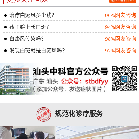
治疗白癜风多少钱？
96%网友咨询
孩子脸上长白斑？
94%网友咨询
白癜风传染吗？
98%网友咨询
发现白斑就是白癜风吗？
92%网友咨询
规范化诊疗服务